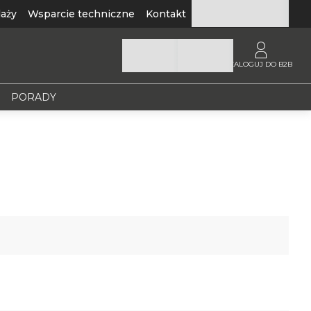
aży
Wsparcie techniczne
Kontakt
ZALOGUJ DO B2B
PORADY