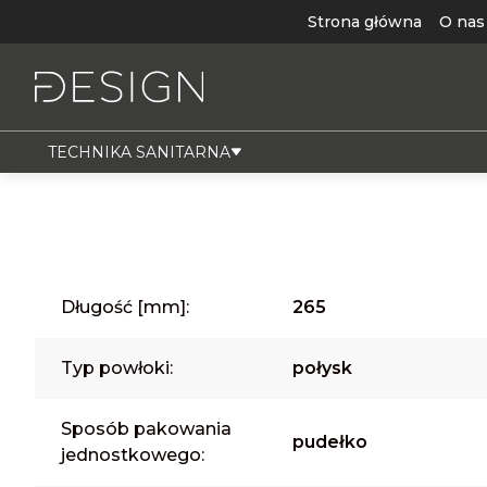
Strona główna
O nas
TECHNIKA SANITARNA
Długość [mm]:
265
Typ powłoki:
połysk
Sposób pakowania
pudełko
jednostkowego: