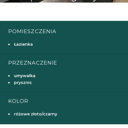
POMIESZCZENIA
Łazienka
PRZEZNACZENIE
umywalka
prysznic
KOLOR
różowe złoto/czarny