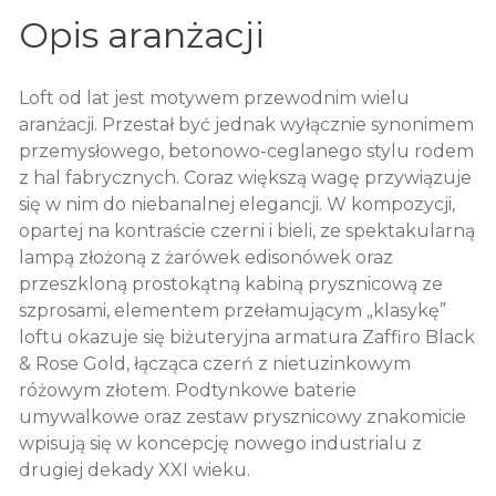
Opis aranżacji
Loft od lat jest motywem przewodnim wielu
aranżacji. Przestał być jednak wyłącznie synonimem
przemysłowego, betonowo-ceglanego stylu rodem
z hal fabrycznych. Coraz większą wagę przywiązuje
się w nim do niebanalnej elegancji. W kompozycji,
opartej na kontraście czerni i bieli, ze spektakularną
lampą złożoną z żarówek edisonówek oraz
przeszkloną prostokątną kabiną prysznicową ze
szprosami, elementem przełamującym „klasykę”
loftu okazuje się biżuteryjna armatura Zaffiro Black
& Rose Gold, łącząca czerń z nietuzinkowym
różowym złotem. Podtynkowe baterie
umywalkowe oraz zestaw prysznicowy znakomicie
wpisują się w koncepcję nowego industrialu z
drugiej dekady XXI wieku.