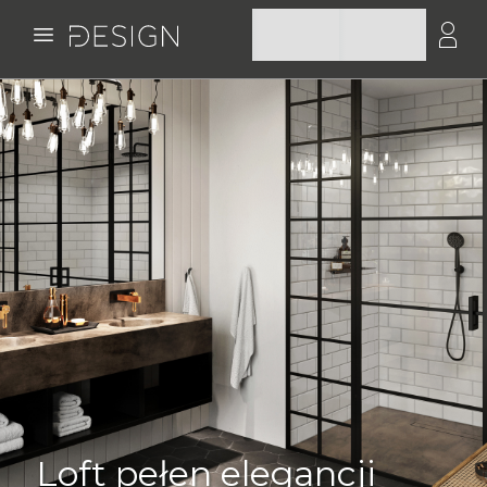
Loft pełen elegancji