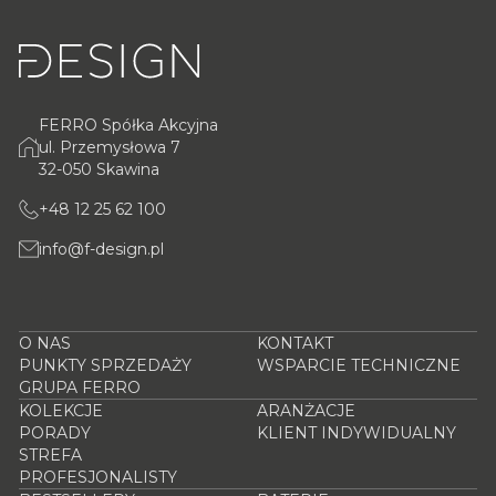
FERRO Spółka Akcyjna
ul. Przemysłowa 7
32-050 Skawina
+48 12 25 62 100
info@f-design.pl
O NAS
KONTAKT
PUNKTY SPRZEDAŻY
WSPARCIE TECHNICZNE
GRUPA FERRO
KOLEKCJE
ARANŻACJE
PORADY
KLIENT INDYWIDUALNY
STREFA
PROFESJONALISTY