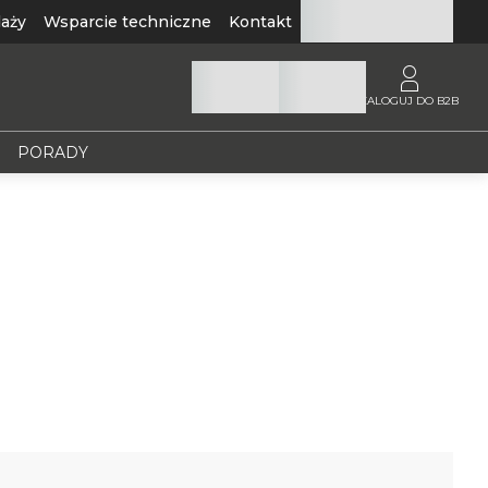
aży
Wsparcie techniczne
Kontakt
ZALOGUJ DO B2B
PORADY