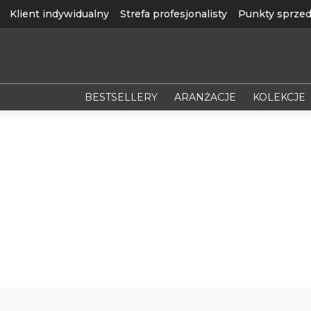
Klient indywidualny
Strefa profesjonalisty
Punkty sprzed
BESTSELLERY
ARANŻACJE
KOLEKCJE