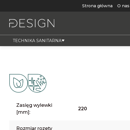
Strona główna
O nas
TECHNIKA SANITARNA
Zasięg wylewki
220
[mm]:
Rozmiar rozety